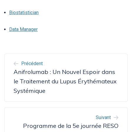
Biostatistician
Data Manager
NAVIGATION
Précédent
DE
Anifrolumab : Un Nouvel Espoir dans
L’ARTICLE
le Traitement du Lupus Érythémateux
Systémique
Suivant
Programme de la 5e journée RESO