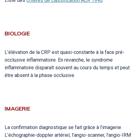
Liste des
critères de classification ACR 1990
.
BIOLOGIE
L’élévation de la CRP est quasi-constante à la face pré-
occlusive inflammatoire. En revanche, le syndrome
inflammatoire disparaît souvent au cours du temps et peut
être absent à la phase occlusive.
IMAGERIE
La confirmation diagnostique se fait grâce à l’imagerie.
L’échographie-doppler artériel, l’angio-scanner, l’angio-IRM