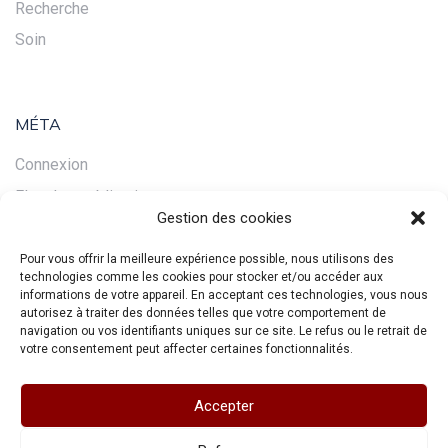
Recherche
Soin
MÉTA
Connexion
Flux des publications
Gestion des cookies
Flux des commentaires
Site de WordPress-FR
Pour vous offrir la meilleure expérience possible, nous utilisons des
technologies comme les cookies pour stocker et/ou accéder aux
informations de votre appareil. En acceptant ces technologies, vous nous
autorisez à traiter des données telles que votre comportement de
navigation ou vos identifiants uniques sur ce site. Le refus ou le retrait de
votre consentement peut affecter certaines fonctionnalités.
Accepter