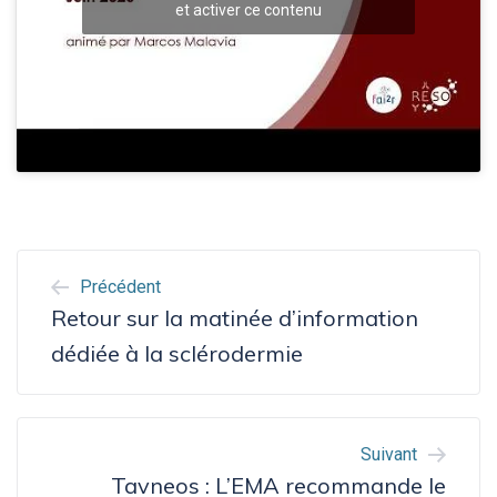
et activer ce contenu
NAVIGATION
Précédent
DE
Retour sur la matinée d’information
L’ARTICLE
dédiée à la sclérodermie
Suivant
Tavneos : L’EMA recommande le