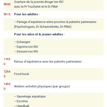
Overture de la journée
Bouge ton RIC
9h00
avec le Pr Truchetet et le Dr Pillet
9h15
Pour les adultes :
– Partage d’expérience entre proches & patients partenaires
(Psychologues, Dr Schaeverbeke, Dr Pillet)
Pour les ados et & jeunes adultes :
– Echanges
– Exprime ton RIC
– Dessine ton RIC
11h3
Retour d’expérience avec les patients partenaires
0
12h4
Food truck
5
14h0
Ateliers activités physiques (par groupe)
0
– Sauvetage aquatique
– Escrime
– Handball