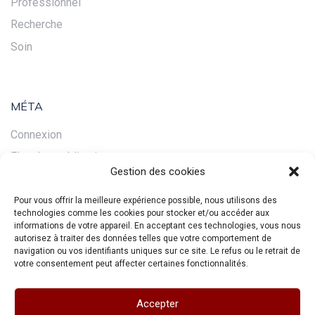
Professionnel
Recherche
Soin
MÉTA
Connexion
Flux des publications
Gestion des cookies
Flux des commentaires
Site de WordPress-FR
Pour vous offrir la meilleure expérience possible, nous utilisons des
technologies comme les cookies pour stocker et/ou accéder aux
informations de votre appareil. En acceptant ces technologies, vous nous
autorisez à traiter des données telles que votre comportement de
navigation ou vos identifiants uniques sur ce site. Le refus ou le retrait de
votre consentement peut affecter certaines fonctionnalités.
Accepter