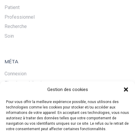
Patient
Professionnel
Recherche
Soin
MÉTA
Connexion
Flux des publications
Gestion des cookies
Flux des commentaires
Site de WordPress-FR
Pour vous offrir la meilleure expérience possible, nous utilisons des
technologies comme les cookies pour stocker et/ou accéder aux
informations de votre appareil. En acceptant ces technologies, vous nous
autorisez à traiter des données telles que votre comportement de
navigation ou vos identifiants uniques sur ce site. Le refus ou le retrait de
votre consentement peut affecter certaines fonctionnalités.