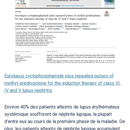
Eurolupus cyclophosphamide plus repeated pulses of
methyl-prednisolone for the induction therapy of class III,
IV and V lupus nephritis
Environ 40% des patients atteints de lupus érythémateux
systémique souffriront de néphrite lupique, la plupart
d’entre eux au cours de la première phase de la maladie. De
plus, les patients atteints de néphrite lupique accumulent