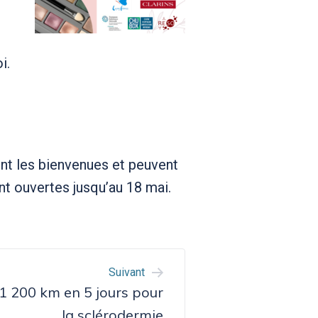
i.
ont les bienvenues et peuvent
t ouvertes jusqu’au 18 mai.
Suivant
1 200 km en 5 jours pour
la sclérodermie