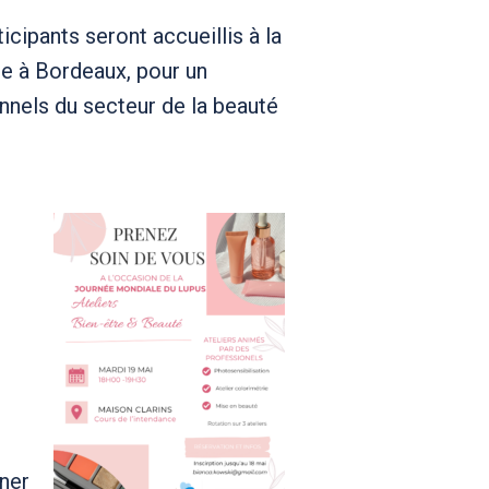
icipants seront accueillis à la
ce à Bordeaux, pour un
nels du secteur de la beauté
:
gner