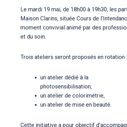
Le mardi 19 mai, de 18h00 à 19h30, les part
Maison Clarins, située Cours de l’Intendan
moment convivial animé par des profession
et du soin.
Trois ateliers seront proposés en rotation 
un atelier dédié à la
photosensibilisation,
un atelier de colorimétrie,
un atelier de mise en beauté.
Cette initiative a pour objectif d’accompa