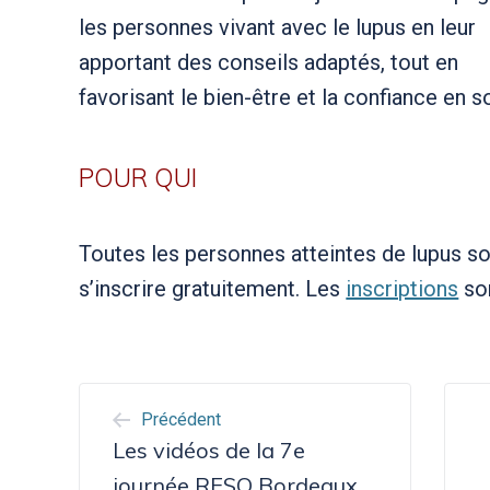
les personnes vivant avec le lupus en leur
apportant des conseils adaptés, tout en
favorisant le bien-être et la confiance en so
POUR QUI
Toutes les personnes atteintes de lupus s
s’inscrire gratuitement. Les
inscriptions
son
NAVIGATION
Précédent
DE
Les vidéos de la 7e
journée RESO Bordeaux