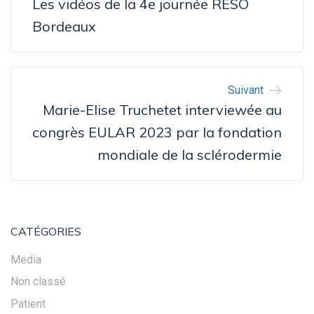
Les vidéos de la 4e journée RESO
L’ARTICLE
Bordeaux
Suivant
Marie-Elise Truchetet interviewée au
congrès EULAR 2023 par la fondation
mondiale de la sclérodermie
CATÉGORIES
Media
Non classé
Patient