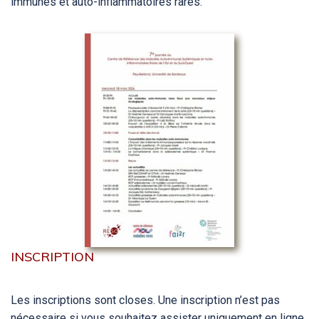
immunes et auto-inflammatoires rares.
INSCRIPTION
Les inscriptions sont closes. Une inscription n’est pas
nécessaire si vous souhaitez assister uniquement en ligne.