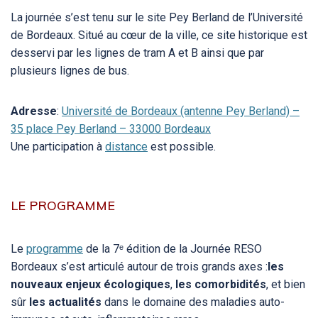
La journée s’est tenu sur le site Pey Berland de l’Université
de Bordeaux. Situé au cœur de la ville, ce site historique est
desservi par les lignes de tram A et B ainsi que par
plusieurs lignes de bus.
Adresse
:
Université de Bordeaux (antenne Pey Berland) –
35 place Pey Berland – 33000 Bordeaux
Une participation à
distance
est possible.
LE PROGRAMME
Le
programme
de la 7ᵉ édition de la Journée RESO
Bordeaux s’est articulé autour de trois grands axes :
les
nouveaux enjeux écologiques
,
les comorbidités
, et bien
sûr
les actualités
dans le domaine des maladies auto-