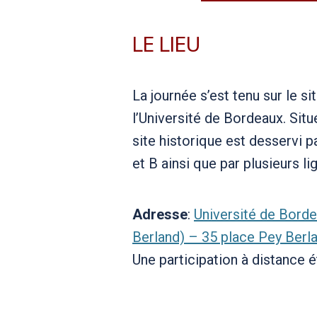
LE LIEU
La journée s’est tenu sur le s
l’Université de Bordeaux. Situé
site historique est desservi p
et B ainsi que par plusieurs li
Adresse
:
Université de Bord
Berland) – 35 place Pey Ber
Une participation à distance é