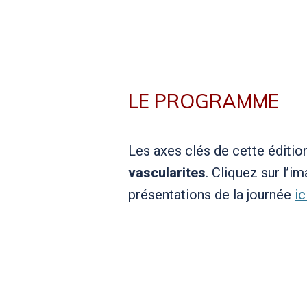
LE PROGRAMME
Les axes clés de cette édition
vascularites
. Cliquez sur l’i
présentations de la journée
ic