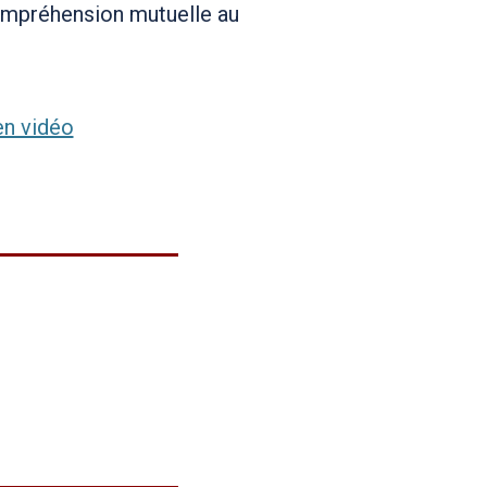
 compréhension mutuelle au
en vidéo