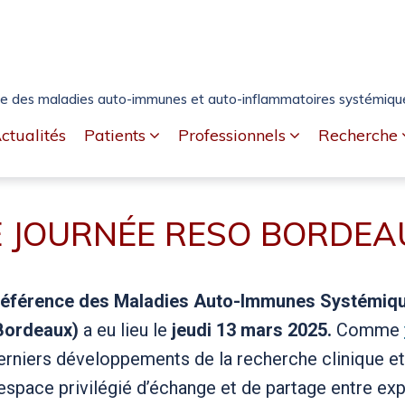
e des maladies auto-immunes et auto-inflammatoires systémiques
ctualités
Patients
Professionnels
Recherche
E JOURNÉE RESO BORDEA
Référence des Maladies Auto-Immunes Systémiqu
Bordeaux)
a eu lieu le
jeudi 13 mars 2025.
Comme
erniers développements de la recherche clinique et 
space privilégié d’échange et de partage entre exp