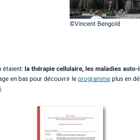
©Vincent Bengold
 étaient:
la thérapie cellulaire, les maladies auto-
mage en bas pour découvrir le
programme
plus en dé
i
.