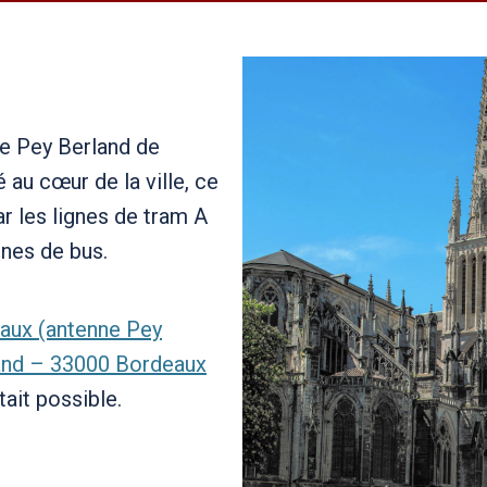
ite Pey Berland de
 au cœur de la ville, ce
ar les lignes de tram A
gnes de bus.
eaux (antenne Pey
land – 33000 Bordeaux
tait possible.